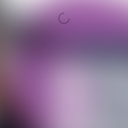
Karina